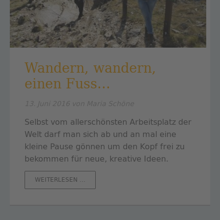
Wandern, wandern,
einen Fuss...
13. Juni 2016
von Maria Schöne
Selbst vom allerschönsten Arbeitsplatz der
Welt darf man sich ab und an mal eine
kleine Pause gönnen um den Kopf frei zu
bekommen für neue, kreative Ideen.
WANDERN,
WEITERLESEN …
WANDERN,
EINEN
FUSS...