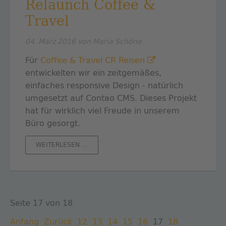
Relaunch Coffee &
Travel
04. März 2016
von Maria Schöne
Für
Coffee & Travel CR Reisen
entwickelten wir ein zeitgemäßes,
einfaches responsive Design - natürlich
umgesetzt auf Contao CMS. Dieses Projekt
hat für wirklich viel Freude in unserem
Büro gesorgt.
RELAUNCH
WEITERLESEN …
COFFEE
&
TRAVEL
Seite 17 von 18
Anfang
Zurück
12
13
14
15
16
17
18