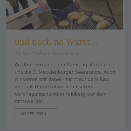
und noch ne Wurst...
30. Mai 2016
von Maria Schöne
An dem vergangenen Samstag startete bei
uns die 3. Mecklenburger Seenrunde. Auch
wir waren mit dabei - nicht auf dem Rad
aber als Unterstützer an unserem
Verpflegungspunkt in Feldberg auf dem
Amtswerder.
UND
WEITERLESEN …
NOCH
NE