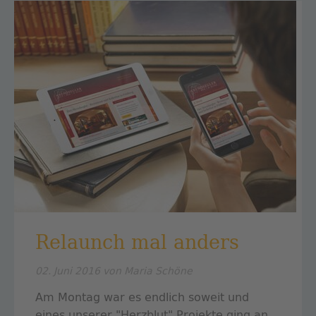
Relaunch mal anders
02. Juni 2016
von Maria Schöne
Am Montag war es endlich soweit und
eines unserer "Herzblut" Projekte ging an