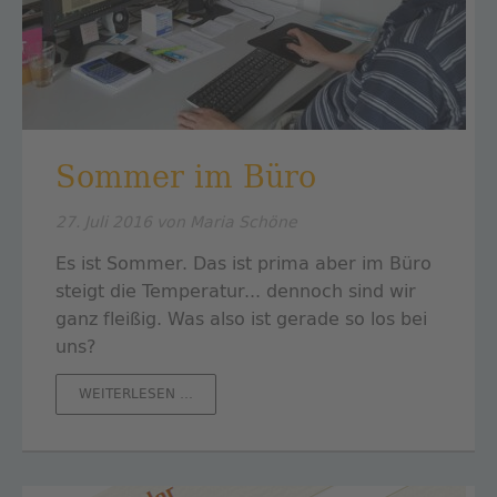
Sommer im Büro
27. Juli 2016
von Maria Schöne
Es ist Sommer. Das ist prima aber im Büro
steigt die Temperatur... dennoch sind wir
ganz fleißig. Was also ist gerade so los bei
uns?
SOMMER
WEITERLESEN …
IM
BÜRO