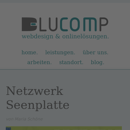
Navigation
home
leistungen
über uns
überspringen
arbeiten
standort
blog
Netzwerk
Seenplatte
von Maria Schöne