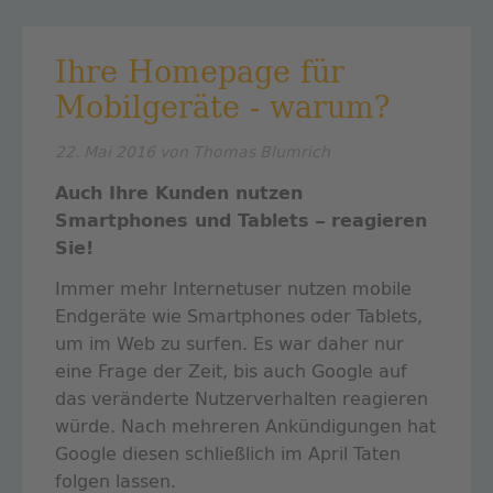
WURST...
Ihre Homepage für
Mobilgeräte - warum?
22. Mai 2016
von Thomas Blumrich
Auch Ihre Kunden nutzen
Smartphones und Tablets – reagieren
Sie!
Immer mehr Internetuser nutzen mobile
Endgeräte wie Smartphones oder Tablets,
um im Web zu surfen. Es war daher nur
eine Frage der Zeit, bis auch Google auf
das veränderte Nutzerverhalten reagieren
würde. Nach mehreren Ankündigungen hat
Google diesen schließlich im April Taten
folgen lassen.