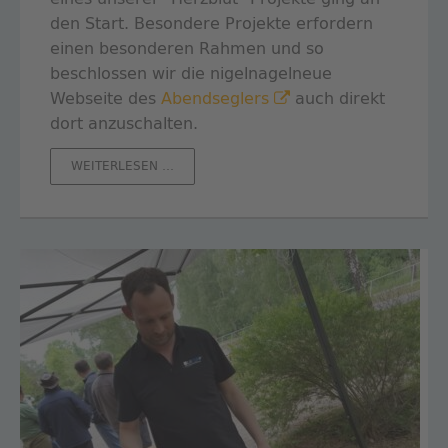
den Start. Besondere Projekte erfordern
einen besonderen Rahmen und so
beschlossen wir die nigelnagelneue
Webseite des
Abendseglers
auch direkt
dort anzuschalten.
RELAUNCH
WEITERLESEN …
MAL
ANDERS