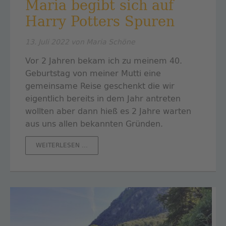
Maria begibt sich auf
Harry Potters Spuren
13. Juli 2022
von Maria Schöne
Vor 2 Jahren bekam ich zu meinem 40.
Geburtstag von meiner Mutti eine
gemeinsame Reise geschenkt die wir
eigentlich bereits in dem Jahr antreten
wollten aber dann hieß es 2 Jahre warten
aus uns allen bekannten Gründen.
MARIA
WEITERLESEN …
BEGIBT
SICH
AUF
HARRY
POTTERS
SPUREN