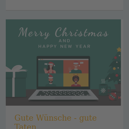
Gute Wünsche - gute
Taten