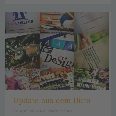
THOMAS
Update aus dem Büro
22. April 2022
von Maria Schöne