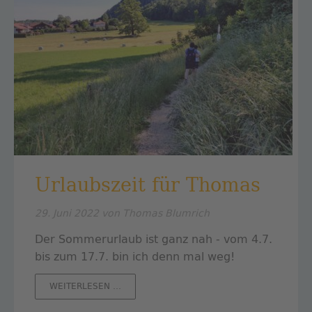
Urlaubszeit für Thomas
29. Juni 2022
von Thomas Blumrich
Der Sommerurlaub ist ganz nah - vom 4.7.
bis zum 17.7. bin ich denn mal weg!
URLAUBSZEIT
WEITERLESEN …
FÜR