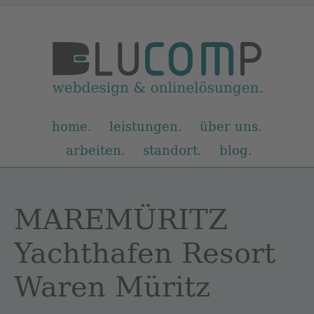
Navigation
home
leistungen
über uns
überspringen
arbeiten
standort
blog
MAREMÜRITZ
Yachthafen Resort
Waren Müritz