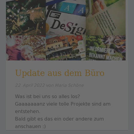
Update aus dem Büro
22. April 2022
von Maria Schöne
Was ist bei uns so alles los?
Gaaaaaaanz viele tolle Projekte sind am
entstehen.
Bald gibt es das ein oder andere zum
anschauen :)