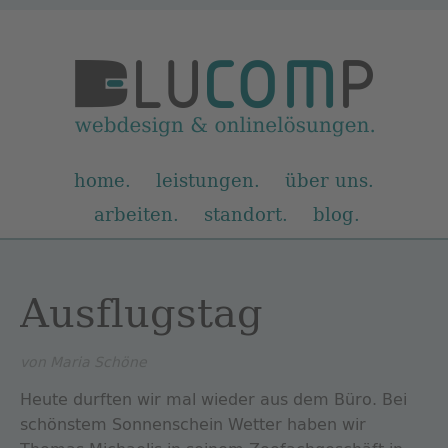
Navigation
home
leistungen
über uns
überspringen
arbeiten
standort
blog
Ausflugstag
von Maria Schöne
Heute durften wir mal wieder aus dem Büro. Bei
schönstem Sonnenschein Wetter haben wir