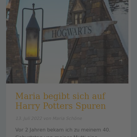
Maria begibt sich auf
Harry Potters Spuren
13. Juli 2022
von Maria Schöne
Vor 2 Jahren bekam ich zu meinem 40.