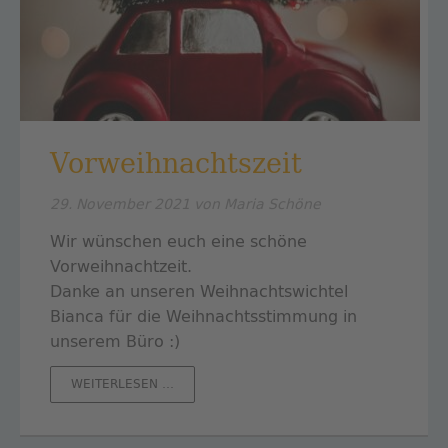
Vorweihnachtszeit
29. November 2021
von Maria Schöne
Wir wünschen euch eine schöne
Vorweihnachtzeit.
Danke an unseren Weihnachtswichtel
Bianca für die Weihnachtsstimmung in
unserem Büro :)
VORWEIHNACHTSZEIT
WEITERLESEN …