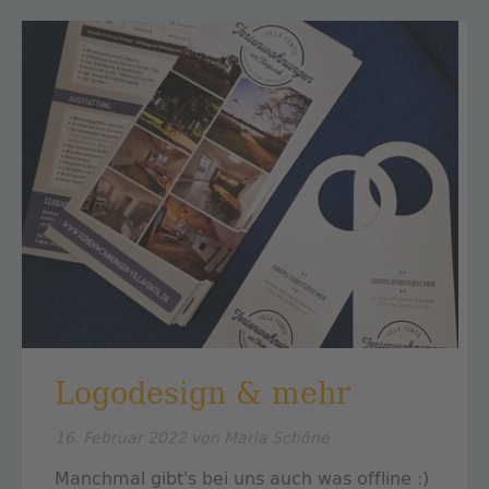
Logodesign & mehr
16. Februar 2022
von Maria Schöne
Manchmal gibt's bei uns auch was offline :)