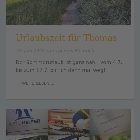
Urlaubszeit für Thomas
29. Juni 2022
von Thomas Blumrich
Der Sommerurlaub ist ganz nah - vom 4.7.
bis zum 17.7. bin ich denn mal weg!
URLAUBSZEIT
WEITERLESEN …
FÜR
THOMAS