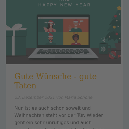
Gute Wünsche - gute
Taten
23. Dezember 2021
von Maria Schöne
Nun ist es auch schon soweit und
Weihnachten steht vor der Tür. Wieder
geht ein sehr unruhiges und auch