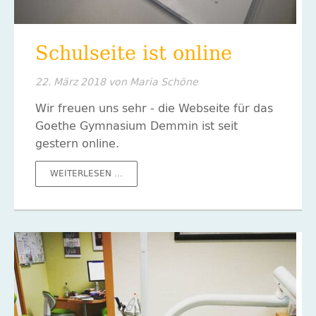
Schulseite ist online
22. März 2018
von Maria Schöne
Wir freuen uns sehr - die Webseite für das
Goethe Gymnasium Demmin ist seit
gestern online.
SCHULSEITE
WEITERLESEN …
IST
ONLINE