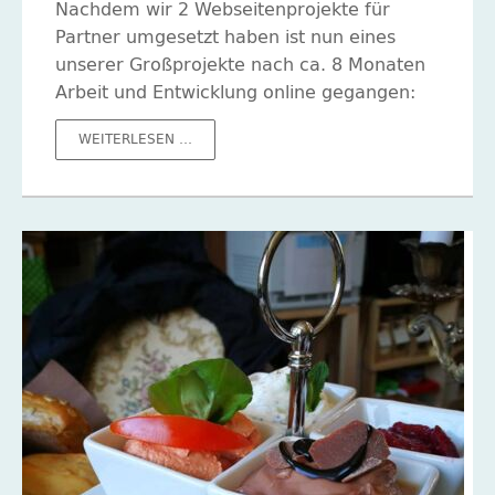
Nachdem wir 2 Webseitenprojekte für
Partner umgesetzt haben ist nun eines
unserer Großprojekte nach ca. 8 Monaten
Arbeit und Entwicklung online gegangen:
AWO
WEITERLESEN …
MECKLENBURG
STRELITZ