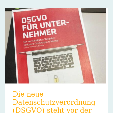
Die neue
Datenschutzverordnung
(DSGVO) steht vor der