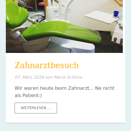
Zahnarztbesuch
07. März 2018
von Maria Schöne
Wir waren heute beim Zahnarzt... Ne nicht
als Patient:)
ZAHNARZTBESUCH
WEITERLESEN …