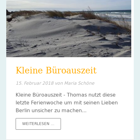
Kleine Büroauszeit
15. Februar 2018
von Maria Schöne
Kleine Büroauszeit - Thomas nutzt diese
letzte Ferienwoche um mit seinen Lieben
Berlin unsicher zu machen...
KLEINE
WEITERLESEN …
BÜROAUSZEIT