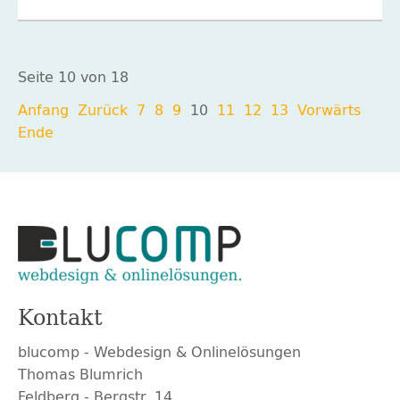
Seite 10 von 18
Anfang
Zurück
7
8
9
10
11
12
13
Vorwärts
Ende
Kontakt
blucomp - Webdesign & Onlinelösungen
Thomas Blumrich
Feldberg - Bergstr. 14