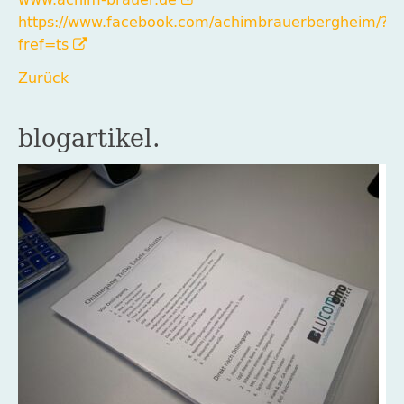
https://www.facebook.com/achimbrauerbergheim/?
fref=ts
Zurück
blogartikel.