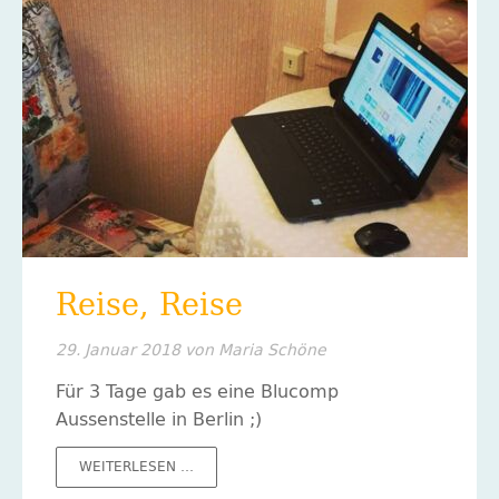
Reise, Reise
29. Januar 2018
von Maria Schöne
Für 3 Tage gab es eine Blucomp
Aussenstelle in Berlin ;)
REISE,
WEITERLESEN …
REISE