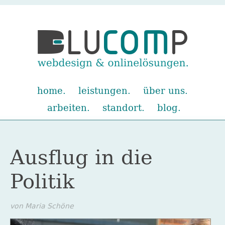
Navigation
home
leistungen
über uns
überspringen
arbeiten
standort
blog
Ausflug in die
Politik
von Maria Schöne