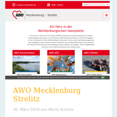
AWO Mecklenburg
Strelitz
02. März 2018
von Maria Schöne