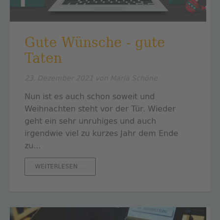
Gute Wünsche - gute
Taten
23. Dezember 2021
von Maria Schöne
Nun ist es auch schon soweit und
Weihnachten steht vor der Tür. Wieder
geht ein sehr unruhiges und auch
irgendwie viel zu kurzes Jahr dem Ende
zu.
..
GUTE
WEITERLESEN …
WÜNSCHE
-
GUTE
TATEN