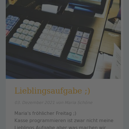
Lieblingsaufgabe ;)
03. Dezember 2021
von Maria Schöne
Maria's fröhlicher Freitag ;)
Kasse programmieren ist zwar nicht meine
Lieblings Aufgabe aber was machen wir