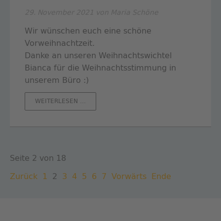
29. November 2021
von Maria Schöne
Wir wünschen euch eine schöne
Vorweihnachtzeit.
Danke an unseren Weihnachtswichtel
Bianca für die Weihnachtsstimmung in
unserem Büro :)
VORWEIHNACHTSZEIT
WEITERLESEN …
Seite 2 von 18
Zurück
1
2
3
4
5
6
7
Vorwärts
Ende