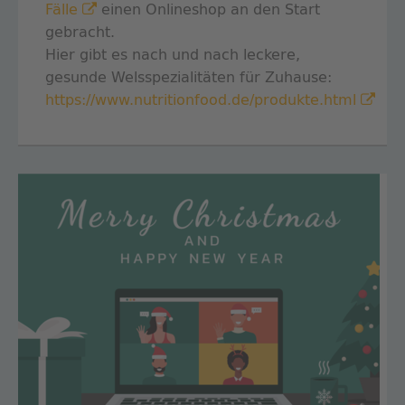
Fälle
einen Onlineshop an den Start
gebracht.
Hier gibt es nach und nach leckere,
gesunde Welsspezialitäten für Zuhause:
https://www.nutritionfood.de/produkte.html