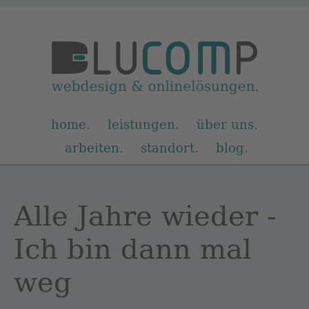
Navigation
home
leistungen
über uns
überspringen
arbeiten
standort
blog
Alle Jahre wieder -
Ich bin dann mal
weg