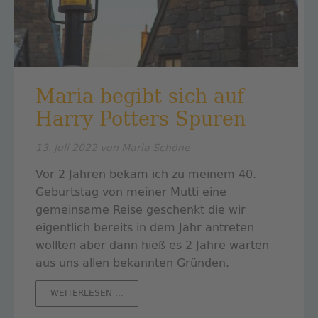
Maria begibt sich auf
Harry Potters Spuren
13. Juli 2022
von Maria Schöne
Vor 2 Jahren bekam ich zu meinem 40.
Geburtstag von meiner Mutti eine
gemeinsame Reise geschenkt die wir
eigentlich bereits in dem Jahr antreten
wollten aber dann hieß es 2 Jahre warten
aus uns allen bekannten Gründen.
MARIA
WEITERLESEN …
BEGIBT