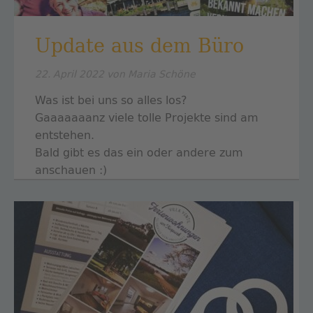
Update aus dem Büro
22. April 2022
von Maria Schöne
Was ist bei uns so alles los?
Gaaaaaaanz viele tolle Projekte sind am
entstehen.
Bald gibt es das ein oder andere zum
anschauen :)